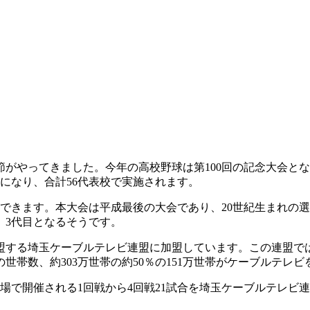
がやってきました。今年の高校野球は第100回の記念大会と
になり、合計56代表校で実施されます。
できます。本大会は平成最後の大会であり、20世紀生まれの
、3代目となるそうです。
盟する埼玉ケーブルテレビ連盟に加盟しています。この連盟で
帯数、約303万世帯の約50％の151万世帯がケーブルテレ
球場で開催される1回戦から4回戦21試合を埼玉ケーブルテレ