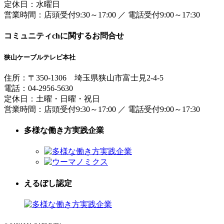
定休日：水曜日
営業時間：
店頭受付9:30～17:00
／
電話受付9:00～17:30
コミュニティchに関するお問合せ
狭山ケーブルテレビ本社
住所：
〒350-1306
埼玉県狭山市富士見2-4-5
電話：
04-2956-5630
定休日：土曜・日曜・祝日
営業時間：
店頭受付9:30～17:00
／
電話受付9:00～17:30
多様な働き方実践企業
えるぼし認定