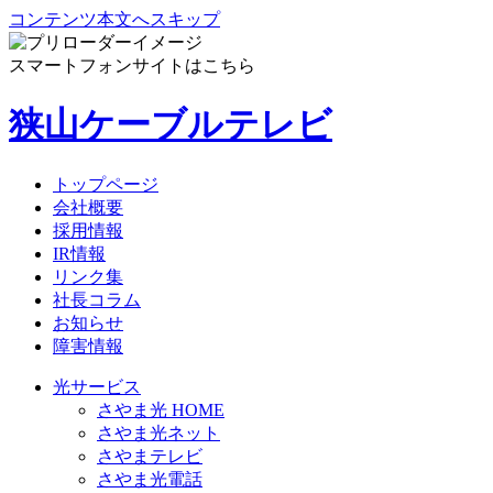
コンテンツ本文へスキップ
スマートフォンサイトはこちら
狭山ケーブルテレビ
トップページ
会社概要
採用情報
IR情報
リンク集
社長コラム
お知らせ
障害情報
光サービス
さやま光 HOME
さやま光ネット
さやまテレビ
さやま光電話