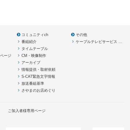
コミュニティch
その他
番組紹介
ケーブルテレビサービス HOME
款
タイムテーブル
イページ
CM・映像制作
アーカイブ
情報提供・取材依頼
S-CAT緊急文字情報
放送番組基準
さやまのお店めぐり
ご加入者様専用ページ