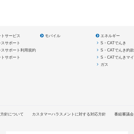
ートサービス
モバイル
エネルギー
シスサポート
S・CATでんき
シスサポート利用規約
S・CATでんき約
ートサポート
S・CATでんきマ
ガス
護方針について
カスタマーハラスメントに対する対応方針
番組審議会