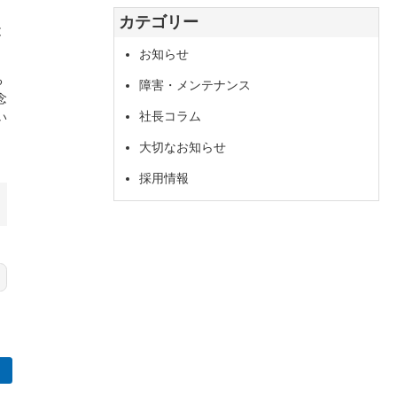
イ
カテゴリー
ブ
と
お知らせ
る
障害・メンテナンス
念
社長コラム
い
大切なお知らせ
採用情報