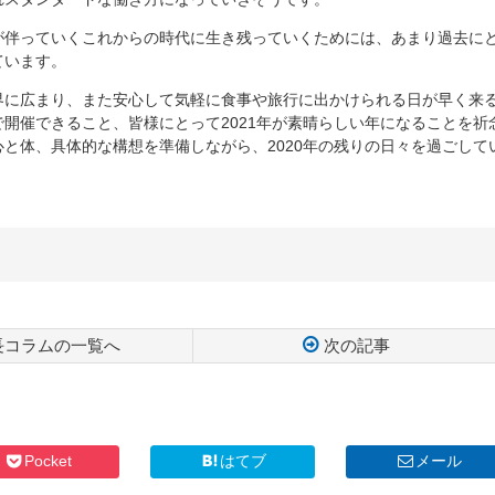
伴っていくこれからの時代に生き残っていくため
には、あまり過去に
ています。
に広まり、また安心して気軽に食事や旅行に出かけられる日が早く来
開催できること、皆様にとって2021年が素晴らしい年になることを祈
心と体、
具体的な構想を準備しながら、2020年の残りの日々を過ごして
長コラムの一覧へ
次の記事
Pocket
はてブ
メール