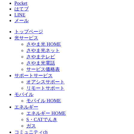
Pocket
はてブ
LINE
メール
トップページ
光サービス
さやま光 HOME
さやま光ネット
さやまテレビ
さやま光電話
サービス価格表
サポートサービス
オアシスサポート
リモートサポート
モバイル
モバイル HOME
エネルギー
エネルギー HOME
S・CATでんき
ガス
コミュニティch