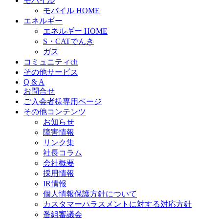
モバイル
モバイル HOME
エネルギー
エネルギー HOME
S・CATでんき
ガス
コミュニティch
その他サービス
Q & A
お問合せ
ご入会者様専用ページ
その他コンテンツ
お知らせ
障害情報
リンク集
社長コラム
会社概要
採用情報
IR情報
個人情報保護方針について
カスタマーハラスメントに対する対応方針
番組審議会