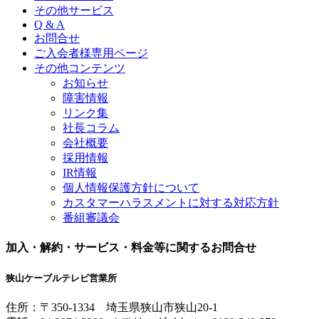
その他サービス
Q & A
お問合せ
ご入会者様専用ページ
その他コンテンツ
お知らせ
障害情報
リンク集
社長コラム
会社概要
採用情報
IR情報
個人情報保護方針について
カスタマーハラスメントに対する対応方針
番組審議会
加入・解約・サービス・料金等に関するお問合せ
狭山ケーブルテレビ営業所
住所：
〒350-1334
埼玉県狭山市狭山20-1