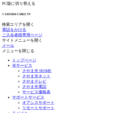
PC版に切り替える
© SAYAMA CABLE TV
検索エリアを開く
電話をかける
ご入会者様専用ページ
サイトメニューを開く
メール
メニューを閉じる
トップページ
光サービス
さやま光 HOME
さやま光ネット
さやまテレビ
さやま光電話
サービス価格表
サポートサービス
オアシスサポート
リモートサポート