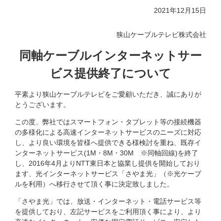
2021年12月15日
狭山ケーブルテレビ株式会社
同軸ケーブルインターネットサー
ビス提供終了について
平素より狭山ケーブルテレビをご愛顧いただき、誠にありが
とうございます。
この度、弊社ではスマートフォン・タブレット等の接続機器
の多様化による高速インターネットサービスのニーズに対応
し、より良い環境を皆様へ提供できる様検討を重ね、既存イ
ンターネットサービス(1M・
8M
・
30M
※同軸回線
)
を終了
し、2016年4月よりNTT東日本と協業し提供を開始しており
ます、光インターネットサービス「さやま光」（※光ケーブ
ルを利用）へ移行させて頂く事に決定致しました。
「さやま光」では、放送・インターネット・電話サービス等
を提供しており、左記サービスをご利用頂く事により、より