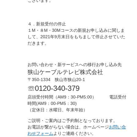
ございます。
４．新規受付の停止
１M・８M・30Mコースの新規お申し込みに関しま
して、2021年9月末日をもちまして停止させていた
だきます。
お問い合わせ・新サービスへの移行お申し込み先
狭山ケーブルテレビ株式会社
〒350-1334 狭山市狭山20-1
☏0120-340-379
店頭受付時間（AM9：30-PM5:00） 電話受付
時間
(AM9
：
00-PM5
：
30)
（定休日：水曜日、年末年始）
ご説明・ご案内はご予約制となっております。
お電話が繋がらない場合は、ホームページ
お問い合
わせフォーム
よりご連絡ください。