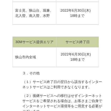
富士見、狭山台、堀兼、
2022年6月
30
日
(木
)
北入曽、南入曽、水野
18時まで
30Mサービス提供エリア
サービス終了日
2022年6月
30
日
(木
)
狭山市内全域
18時まで
３．その他
（１）サービス終了日の翌日から該当するインター
ネットサービスはご利用できなくなります。
（２）後継サービスへの移行はせずインターネット
サービスをご希望される場合は、お客さまご自身で
インターネットサービス環境等をご用意する必要が