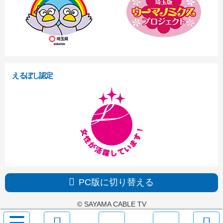
えるぼし認定
PC版に切り替える
© SAYAMA CABLE TV
サ