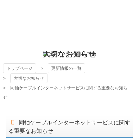
コ
ン
テ
ン
狭山ケーブルテレビ
ツ
本
文
へ
大切なお知らせ
ス
キ
ッ
トップページ
更新情報の一覧
プ
大切なお知らせ
同軸ケーブルインターネットサービスに関する重要なお知ら
せ
同軸ケーブルインターネットサービスに関す
る重要なお知らせ