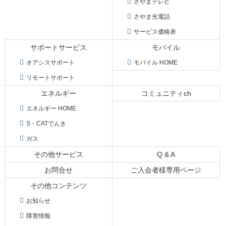
さやまテレビ
さやま光電話
サービス価格表
サポートサービス
モバイル
オアシスサポート
モバイル HOME
リモートサポート
エネルギー
コミュニティch
エネルギー HOME
S・CATでんき
ガス
その他サービス
Q & A
お問合せ
ご入会者様専用ページ
その他コンテンツ
お知らせ
障害情報