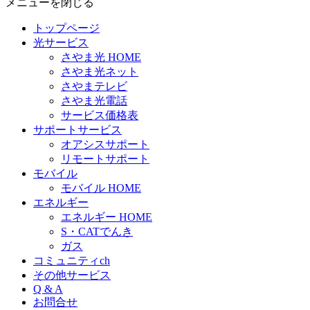
メニューを閉じる
トップページ
光サービス
さやま光 HOME
さやま光ネット
さやまテレビ
さやま光電話
サービス価格表
サポートサービス
オアシスサポート
リモートサポート
モバイル
モバイル HOME
エネルギー
エネルギー HOME
S・CATでんき
ガス
コミュニティch
その他サービス
Q & A
お問合せ