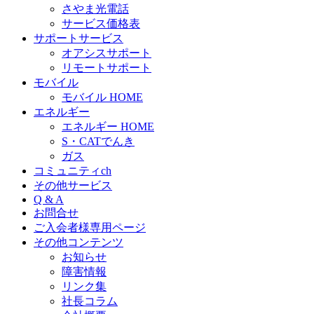
さやま光電話
サービス価格表
サポートサービス
オアシスサポート
リモートサポート
モバイル
モバイル HOME
エネルギー
エネルギー HOME
S・CATでんき
ガス
コミュニティch
その他サービス
Q & A
お問合せ
ご入会者様専用ページ
その他コンテンツ
お知らせ
障害情報
リンク集
社長コラム