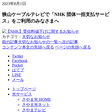
2023年8月1日
狭山ケーブルテレビで
「NHK 団体一括支払サービ
ス」
をご利用のみなさまへ
カテゴリ：
大切なお知らせ
前の記事
大切なお知らせの一覧へ
次の記事
コンテンツ本文の先頭へ戻る
ページの先頭へ戻る
Twitter
Facebook
Pocket
はてブ
LINE
メール
トップページ
光サービス
さやま光 HOME
さやま光ネット
さやまテレビ