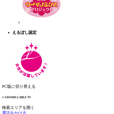
えるぼし認定
PC版に切り替える
© SAYAMA CABLE TV
検索エリアを開く
電話をかける