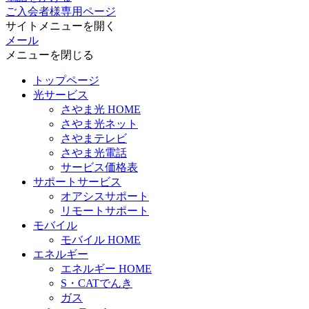
ご入会者様専用ページ
サイトメニューを開く
メール
メニューを閉じる
トップページ
光サービス
さやま光 HOME
さやま光ネット
さやまテレビ
さやま光電話
サービス価格表
サポートサービス
オアシスサポート
リモートサポート
モバイル
モバイル HOME
エネルギー
エネルギー HOME
S・CATでんき
ガス