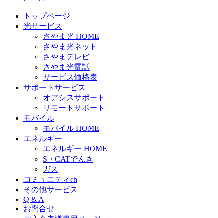
トップページ
光サービス
さやま光 HOME
さやま光ネット
さやまテレビ
さやま光電話
サービス価格表
サポートサービス
オアシスサポート
リモートサポート
モバイル
モバイル HOME
エネルギー
エネルギー HOME
S・CATでんき
ガス
コミュニティch
その他サービス
Q & A
お問合せ