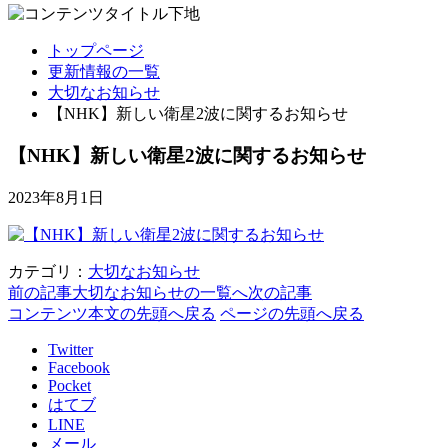
トップページ
更新情報の一覧
大切なお知らせ
【NHK】新しい衛星2波に関するお知らせ
【NHK】新しい衛星2波に関するお知らせ
2023年8月1日
カテゴリ：
大切なお知らせ
前の記事
大切なお知らせの一覧へ
次の記事
コンテンツ本文の先頭へ戻る
ページの先頭へ戻る
Twitter
Facebook
Pocket
はてブ
LINE
メール