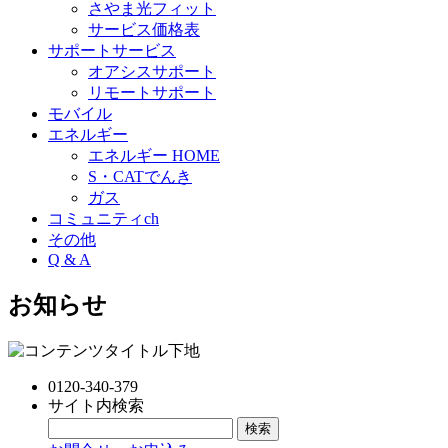
さやま光フィット
サービス価格表
サポートサービス
オアシスサポート
リモートサポート
モバイル
エネルギー
エネルギー HOME
S・CATでんき
ガス
コミュニティch
その他
Q & A
お知らせ
0120-340-379
サイト内検索