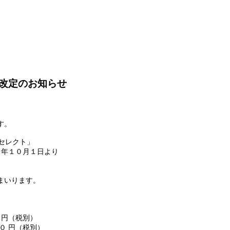
改定のお知らせ
す。
 セレクト」
６年１０月１日より
まいります。
０円（税別）
０ 円（税別）