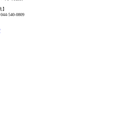
先】
540-0809
f