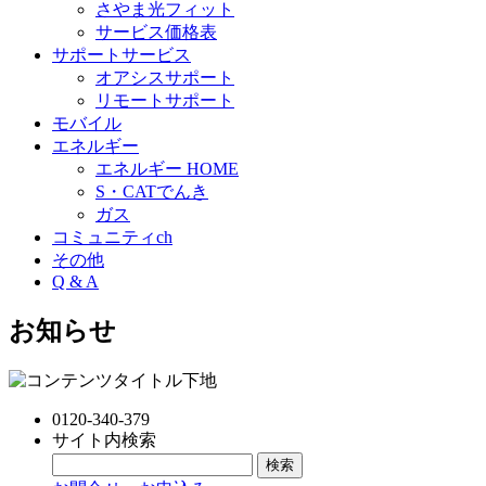
さやま光フィット
サービス価格表
サポートサービス
オアシスサポート
リモートサポート
モバイル
エネルギー
エネルギー HOME
S・CATでんき
ガス
コミュニティch
その他
Q & A
お知らせ
0120-340-379
サイト内検索