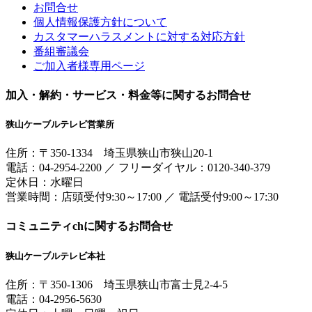
お問合せ
個人情報保護方針について
カスタマーハラスメントに対する対応方針
番組審議会
ご加入者様専用ページ
加入・解約・サービス・料金等に関するお問合せ
狭山ケーブルテレビ営業所
住所：
〒350-1334
埼玉県狭山市狭山20-1
電話：
04-2954-2200
／
フリーダイヤル：0120-340-379
定休日：水曜日
営業時間：
店頭受付9:30～17:00
／
電話受付9:00～17:30
コミュニティchに関するお問合せ
狭山ケーブルテレビ本社
住所：
〒350-1306
埼玉県狭山市富士見2-4-5
電話：
04-2956-5630