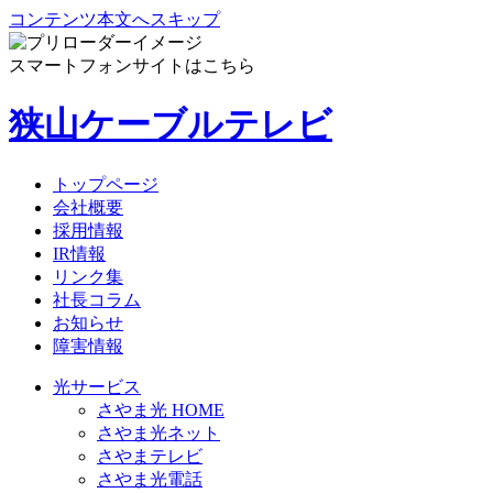
コンテンツ本文へスキップ
スマートフォンサイトはこちら
狭山ケーブルテレビ
トップページ
会社概要
採用情報
IR情報
リンク集
社長コラム
お知らせ
障害情報
光サービス
さやま光 HOME
さやま光ネット
さやまテレビ
さやま光電話