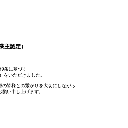
業主認定）
第9条に基づく
）をいただきました。
域の皆様との繋がりを大切にしながら
お願い申し上げます。