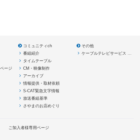
コミュニティch
その他
番組紹介
ケーブルテレビサービス HOME
款
タイムテーブル
イページ
CM・映像制作
アーカイブ
情報提供・取材依頼
S-CAT緊急文字情報
放送番組基準
さやまのお店めぐり
ご加入者様専用ページ