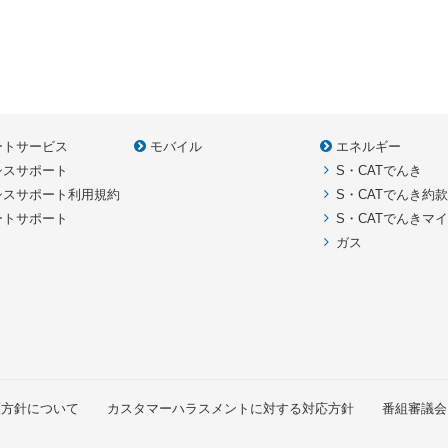
ートサービス
モバイル
エネルギー
シスサポート
S・CATでんき
シスサポート利用規約
S・CATでんき約
ートサポート
S・CATでんきマ
ガス
護方針について
カスタマーハラスメントに対する対応方針
番組審議会