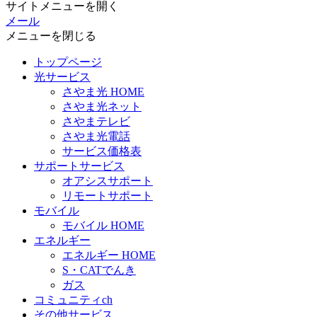
サイトメニューを開く
メール
メニューを閉じる
トップページ
光サービス
さやま光 HOME
さやま光ネット
さやまテレビ
さやま光電話
サービス価格表
サポートサービス
オアシスサポート
リモートサポート
モバイル
モバイル HOME
エネルギー
エネルギー HOME
S・CATでんき
ガス
コミュニティch
その他サービス