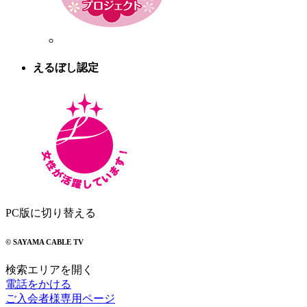
えるぼし認定
PC版に切り替える
© SAYAMA CABLE TV
検索エリアを開く
電話をかける
ご入会者様専用ページ