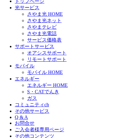
トップページ
光サービス
さやま光 HOME
さやま光ネット
さやまテレビ
さやま光電話
サービス価格表
サポートサービス
オアシスサポート
リモートサポート
モバイル
モバイル HOME
エネルギー
エネルギー HOME
S・CATでんき
ガス
コミュニティch
その他サービス
Q & A
お問合せ
ご入会者様専用ページ
その他コンテンツ