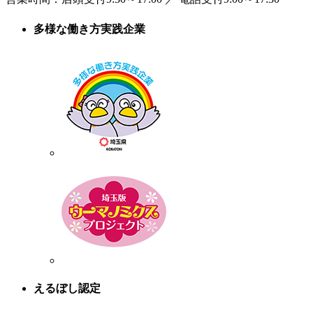
多様な働き方実践企業
えるぼし認定