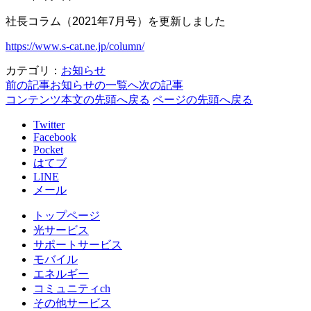
社長コラム（2021年7月号）を更新しました
https://www.s-cat.ne.jp/column/
カテゴリ：
お知らせ
前の記事
お知らせの一覧へ
次の記事
コンテンツ本文の先頭へ戻る
ページの先頭へ戻る
Twitter
Facebook
Pocket
はてブ
LINE
メール
トップページ
光サービス
サポートサービス
モバイル
エネルギー
コミュニティch
その他サービス