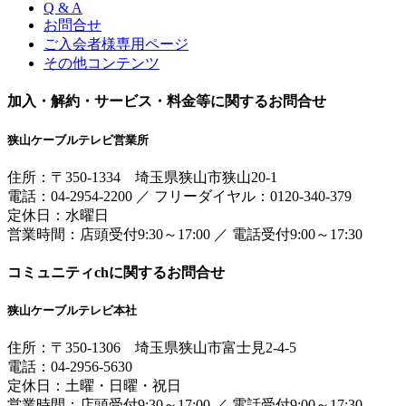
Q & A
お問合せ
ご入会者様専用ページ
その他コンテンツ
加入・解約・サービス・料金等に関するお問合せ
狭山ケーブルテレビ営業所
住所：
〒350-1334
埼玉県狭山市狭山20-1
電話：
04-2954-2200
／
フリーダイヤル：0120-340-379
定休日：水曜日
営業時間：
店頭受付9:30～17:00
／
電話受付9:00～17:30
コミュニティchに関するお問合せ
狭山ケーブルテレビ本社
住所：
〒350-1306
埼玉県狭山市富士見2-4-5
電話：
04-2956-5630
定休日：土曜・日曜・祝日
営業時間：
店頭受付9:30～17:00
／
電話受付9:00～17:30