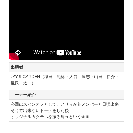
出演者
JAY'S GARDEN（櫻田 範稔・大谷 篤志・山田 裕介・
世良 太一）
コーナー紹介
今回はスピンオフとして、ノリィが各メンバーと日頃出来
そうで出来ないトークをした後、
オリジナルカクテルを振る舞うという企画