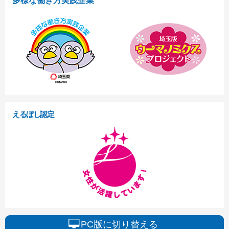
多様な働き方実践企業
えるぼし認定
PC版に切り替える