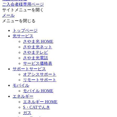
ご入会者様専用ページ
サイトメニューを開く
メール
メニューを閉じる
トップページ
光サービス
さやま光 HOME
さやま光ネット
さやまテレビ
さやま光電話
サービス価格表
サポートサービス
オアシスサポート
リモートサポート
モバイル
モバイル HOME
エネルギー
エネルギー HOME
S・CATでんき
ガス