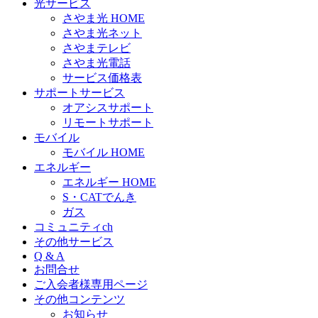
光サービス
さやま光 HOME
さやま光ネット
さやまテレビ
さやま光電話
サービス価格表
サポートサービス
オアシスサポート
リモートサポート
モバイル
モバイル HOME
エネルギー
エネルギー HOME
S・CATでんき
ガス
コミュニティch
その他サービス
Q & A
お問合せ
ご入会者様専用ページ
その他コンテンツ
お知らせ