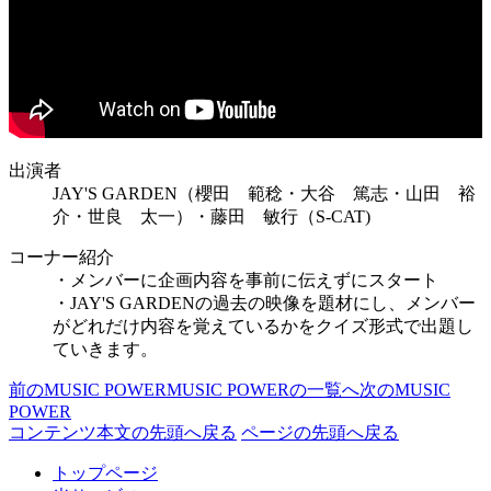
出演者
JAY'S GARDEN（櫻田 範稔・大谷 篤志・山田 裕
介・世良 太一）・藤田 敏行（S-CAT)
コーナー紹介
・メンバーに企画内容を事前に伝えずにスタート
・JAY'S GARDENの過去の映像を題材にし、メンバー
がどれだけ内容を覚えているかをクイズ形式で出題し
ていきます。
前のMUSIC POWER
MUSIC POWERの一覧へ
次のMUSIC
POWER
コンテンツ本文の先頭へ戻る
ページの先頭へ戻る
トップページ