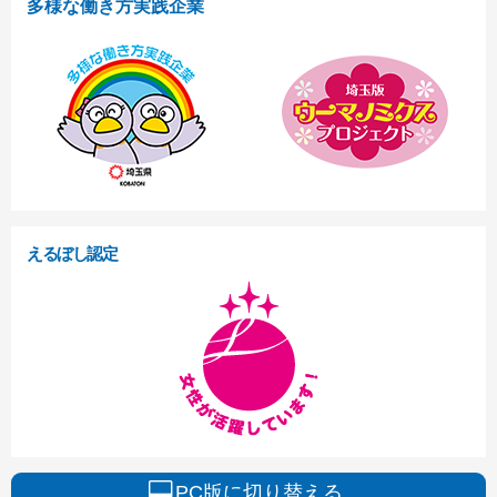
多様な働き方実践企業
えるぼし認定
PC版に切り替える