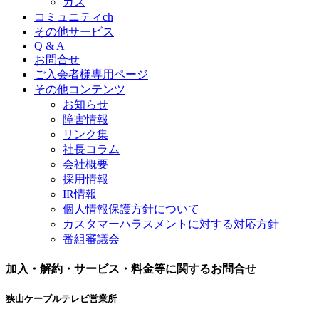
ガス
コミュニティch
その他サービス
Q & A
お問合せ
ご入会者様専用ページ
その他コンテンツ
お知らせ
障害情報
リンク集
社長コラム
会社概要
採用情報
IR情報
個人情報保護方針について
カスタマーハラスメントに対する対応方針
番組審議会
加入・解約・サービス・料金等に関するお問合せ
狭山ケーブルテレビ営業所