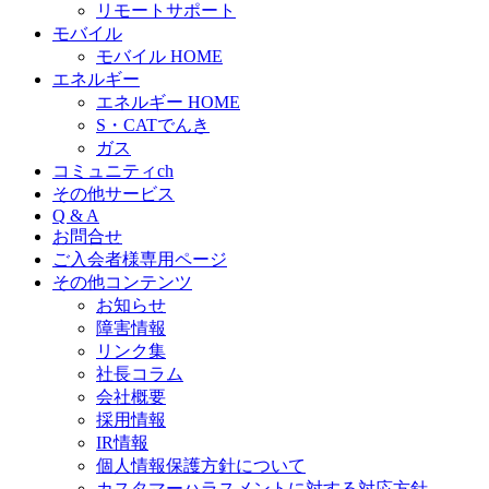
リモートサポート
モバイル
モバイル HOME
エネルギー
エネルギー HOME
S・CATでんき
ガス
コミュニティch
その他サービス
Q & A
お問合せ
ご入会者様専用ページ
その他コンテンツ
お知らせ
障害情報
リンク集
社長コラム
会社概要
採用情報
IR情報
個人情報保護方針について
カスタマーハラスメントに対する対応方針