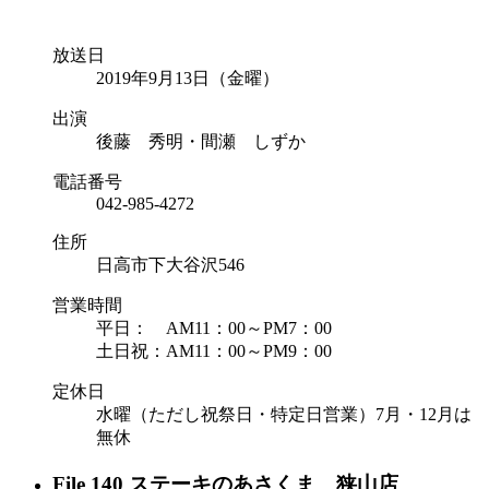
放送日
2019年9月13日（金曜）
出演
後藤 秀明・間瀬 しずか
電話番号
042-985-4272
住所
日高市下大谷沢546
営業時間
平日： AM11：00～PM7：00
土日祝：AM11：00～PM9：00
定休日
水曜（ただし祝祭日・特定日営業）7月・12月は
無休
File 140 ステーキのあさくま 狭山店