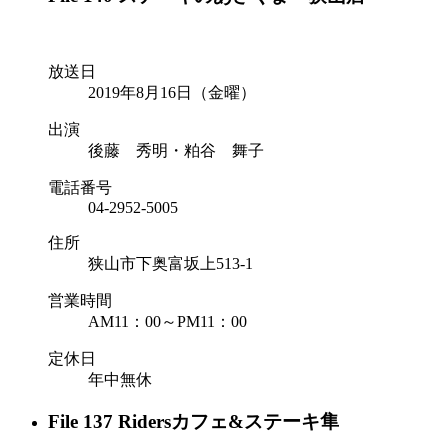
放送日
2019年8月16日（金曜）
出演
後藤 秀明・粕谷 舞子
電話番号
04-2952-5005
住所
狭山市下奥富坂上513-1
営業時間
AM11：00～PM11：00
定休日
年中無休
File 137 Ridersカフェ&ステーキ隼