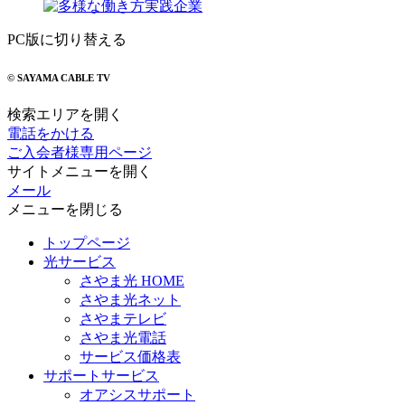
PC版に切り替える
© SAYAMA CABLE TV
検索エリアを開く
電話をかける
ご入会者様専用ページ
サイトメニューを開く
メール
メニューを閉じる
トップページ
光サービス
さやま光 HOME
さやま光ネット
さやまテレビ
さやま光電話
サービス価格表
サポートサービス
オアシスサポート