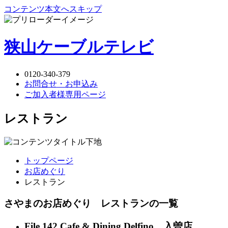
コンテンツ本文へスキップ
狭山ケーブルテレビ
0120-340-379
お問合せ・お申込み
ご加入者様専用ページ
レストラン
トップページ
お店めぐり
レストラン
さやまのお店めぐり レストランの一覧
File 142 Cafe & Dining Delfino 入曽店