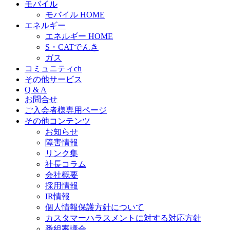
モバイル
モバイル HOME
エネルギー
エネルギー HOME
S・CATでんき
ガス
コミュニティch
その他サービス
Q & A
お問合せ
ご入会者様専用ページ
その他コンテンツ
お知らせ
障害情報
リンク集
社長コラム
会社概要
採用情報
IR情報
個人情報保護方針について
カスタマーハラスメントに対する対応方針
番組審議会