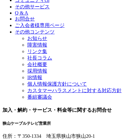
コミュニティch
その他サービス
Q & A
お問合せ
ご入会者様専用ページ
その他コンテンツ
お知らせ
障害情報
リンク集
社長コラム
会社概要
採用情報
IR情報
個人情報保護方針について
カスタマーハラスメントに対する対応方針
番組審議会
加入・解約・サービス・料金等に関するお問合せ
狭山ケーブルテレビ営業所
住所：
〒350-1334
埼玉県狭山市狭山20-1