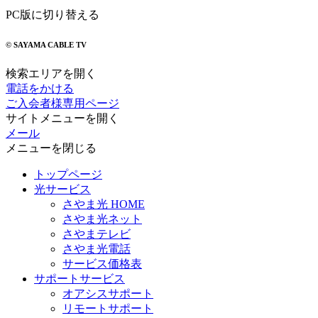
PC版に切り替える
© SAYAMA CABLE TV
検索エリアを開く
電話をかける
ご入会者様専用ページ
サイトメニューを開く
メール
メニューを閉じる
トップページ
光サービス
さやま光 HOME
さやま光ネット
さやまテレビ
さやま光電話
サービス価格表
サポートサービス
オアシスサポート
リモートサポート