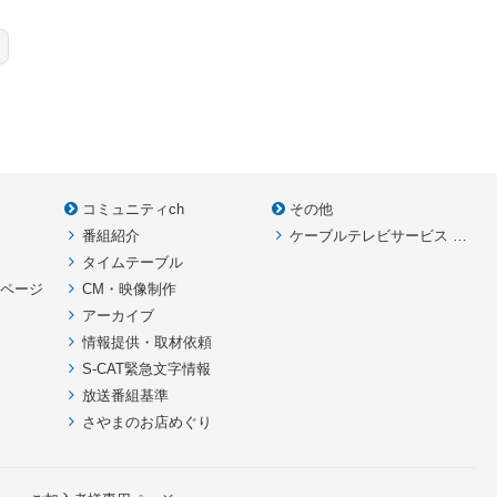
コミュニティch
その他
番組紹介
ケーブルテレビサービス HOME
款
タイムテーブル
イページ
CM・映像制作
アーカイブ
情報提供・取材依頼
S-CAT緊急文字情報
放送番組基準
さやまのお店めぐり