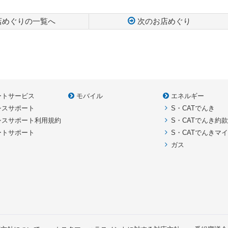
店めぐりの一覧へ
次のお店めぐり
ートサービス
モバイル
エネルギー
シスサポート
S・CATでんき
シスサポート利用規約
S・CATでんき約
ートサポート
S・CATでんきマ
ガス