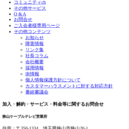
コミュニティch
その他サービス
Q & A
お問合せ
ご入会者様専用ページ
その他コンテンツ
お知らせ
障害情報
リンク集
社長コラム
会社概要
採用情報
IR情報
個人情報保護方針について
カスタマーハラスメントに対する対応方針
番組審議会
加入・解約・サービス・料金等に関するお問合せ
狭山ケーブルテレビ営業所
住所：
〒350-1334
埼玉県狭山市狭山20-1