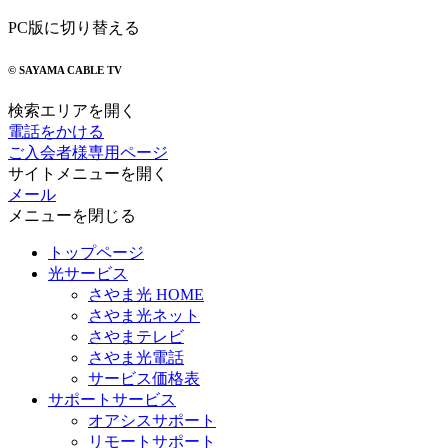
PC版に切り替える
© SAYAMA CABLE TV
検索エリアを開く
電話をかける
ご入会者様専用ページ
サイトメニューを開く
メール
メニューを閉じる
トップページ
光サービス
さやま光 HOME
さやま光ネット
さやまテレビ
さやま光電話
サービス価格表
サポートサービス
オアシスサポート
リモートサポート