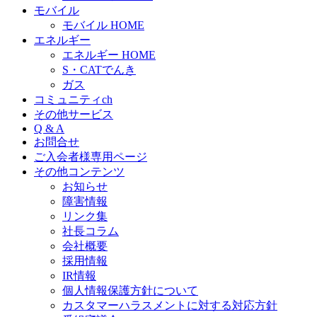
モバイル
モバイル HOME
エネルギー
エネルギー HOME
S・CATでんき
ガス
コミュニティch
その他サービス
Q & A
お問合せ
ご入会者様専用ページ
その他コンテンツ
お知らせ
障害情報
リンク集
社長コラム
会社概要
採用情報
IR情報
個人情報保護方針について
カスタマーハラスメントに対する対応方針