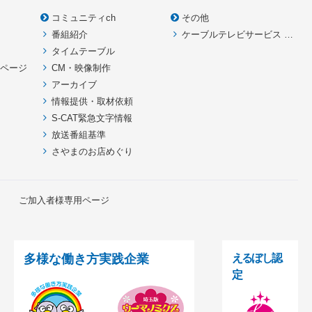
コミュニティch
その他
番組紹介
ケーブルテレビサービス HOME
款
タイムテーブル
イページ
CM・映像制作
アーカイブ
情報提供・取材依頼
S-CAT緊急文字情報
放送番組基準
さやまのお店めぐり
ご加入者様専用ページ
多様な働き方実践企業
えるぼし認
定