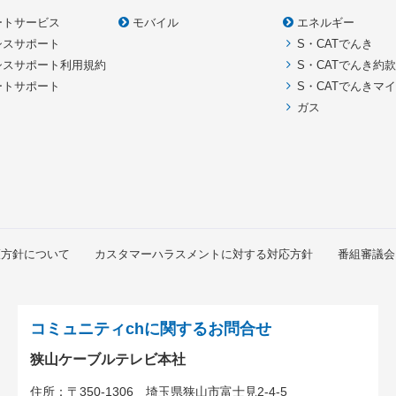
ートサービス
モバイル
エネルギー
シスサポート
S・CATでんき
シスサポート利用規約
S・CATでんき約
ートサポート
S・CATでんきマ
ガス
護方針について
カスタマーハラスメントに対する対応方針
番組審議会
コミュニティchに関するお問合せ
狭山ケーブルテレビ本社
住所：
〒350-1306
埼玉県狭山市富士見2-4-5