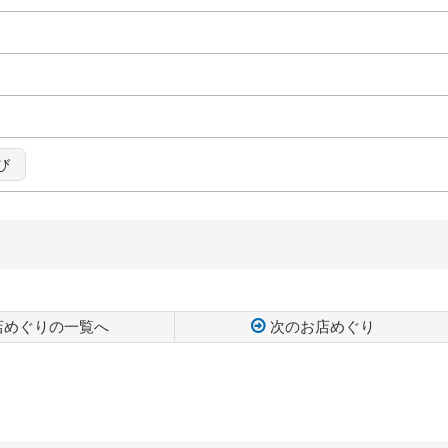
び
店めぐりの一覧へ
次のお店めぐり