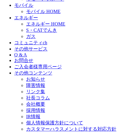
モバイル
モバイル HOME
エネルギー
エネルギー HOME
S・CATでんき
ガス
コミュニティch
その他サービス
Q & A
お問合せ
ご入会者様専用ページ
その他コンテンツ
お知らせ
障害情報
リンク集
社長コラム
会社概要
採用情報
IR情報
個人情報保護方針について
カスタマーハラスメントに対する対応方針