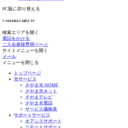
PC版に切り替える
© SAYAMA CABLE TV
検索エリアを開く
電話をかける
ご入会者様専用ページ
サイトメニューを開く
メール
メニューを閉じる
トップページ
光サービス
さやま光 HOME
さやま光ネット
さやまテレビ
さやま光電話
サービス価格表
サポートサービス
オアシスサポート
リモートサポート