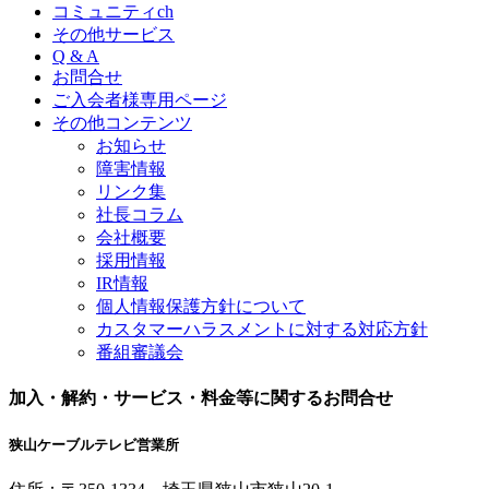
コミュニティch
その他サービス
Q & A
お問合せ
ご入会者様専用ページ
その他コンテンツ
お知らせ
障害情報
リンク集
社長コラム
会社概要
採用情報
IR情報
個人情報保護方針について
カスタマーハラスメントに対する対応方針
番組審議会
加入・解約・サービス・料金等に関するお問合せ
狭山ケーブルテレビ営業所