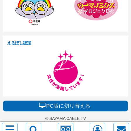
えるぼし認定
PC版に切り替える
© SAYAMA CABLE TV
サ