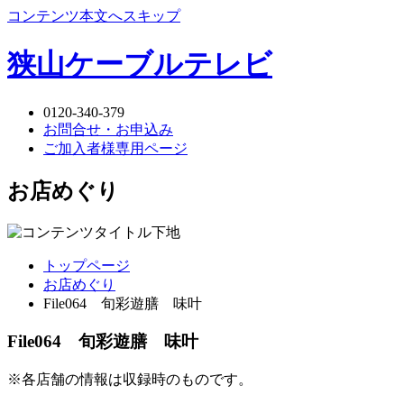
コンテンツ本文へスキップ
狭山ケーブルテレビ
0120-340-379
お問合せ・お申込み
ご加入者様専用ページ
お店めぐり
トップページ
お店めぐり
File064 旬彩遊膳 味叶
File064 旬彩遊膳 味叶
※各店舗の情報は収録時のものです。