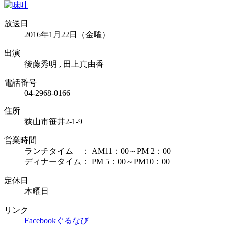
放送日
2016年1月22日（金曜）
出演
後藤秀明 , 田上真由香
電話番号
04-2968-0166
住所
狭山市笹井2-1-9
営業時間
ランチタイム ： AM11：00～PM 2：00
ディナータイム： PM 5：00～PM10：00
定休日
木曜日
リンク
Facebook
ぐるなび