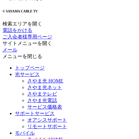
© SAYAMA CABLE TV
検索エリアを開く
電話をかける
ご入会者様専用ページ
サイトメニューを開く
メール
メニューを閉じる
トップページ
光サービス
さやま光 HOME
さやま光ネット
さやまテレビ
さやま光電話
サービス価格表
サポートサービス
オアシスサポート
リモートサポート
モバイル