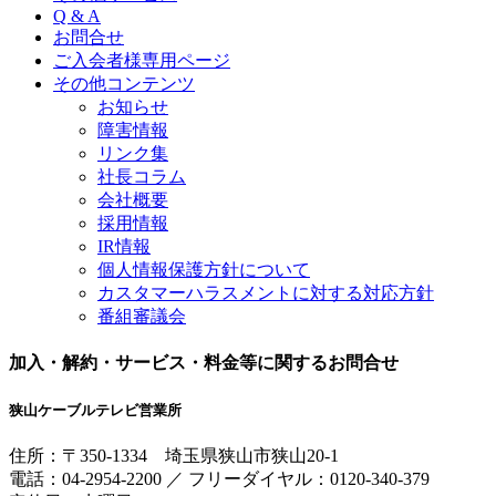
Q & A
お問合せ
ご入会者様専用ページ
その他コンテンツ
お知らせ
障害情報
リンク集
社長コラム
会社概要
採用情報
IR情報
個人情報保護方針について
カスタマーハラスメントに対する対応方針
番組審議会
加入・解約・サービス・料金等に関するお問合せ
狭山ケーブルテレビ営業所
住所：
〒350-1334
埼玉県狭山市狭山20-1
電話：
04-2954-2200
／
フリーダイヤル：0120-340-379