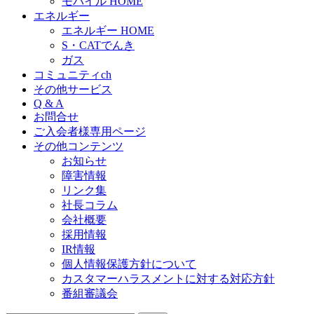
モバイル HOME
エネルギー
エネルギー HOME
S・CATでんき
ガス
コミュニティch
その他サービス
Q & A
お問合せ
ご入会者様専用ページ
その他コンテンツ
お知らせ
障害情報
リンク集
社長コラム
会社概要
採用情報
IR情報
個人情報保護方針について
カスタマーハラスメントに対する対応方針
番組審議会