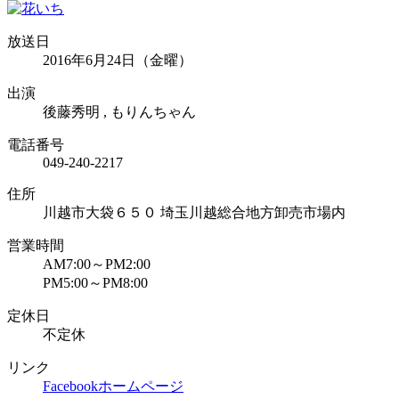
放送日
2016年6月24日（金曜）
出演
後藤秀明 , もりんちゃん
電話番号
049-240-2217
住所
川越市大袋６５０ 埼玉川越総合地方卸売市場内
営業時間
AM7:00～PM2:00
PM5:00～PM8:00
定休日
不定休
リンク
Facebook
ホームページ