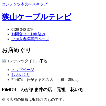
コンテンツ本文へスキップ
狭山ケーブルテレビ
0120-340-379
お問合せ・お申込み
ご加入者様専用ページ
お店めぐり
トップページ
お店めぐり
File074 わがまま丼の店 元祖 花いち
File074 わがまま丼の店 元祖 花いち
※各店舗の情報は収録時のものです。