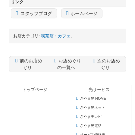
リンク
スタッフブログ
ホームページ
お店カテゴリ:
喫茶店・カフェ
。
前のお店め
お店めぐり
次のお店め
ぐり
の一覧へ
ぐり
コ
ペ
ン
ー
テ
ジ
トップページ
光サービス
ン
の
さやま光 HOME
ツ
先
本
頭
さやま光ネット
文
へ
さやまテレビ
の
戻
先
る
さやま光電話
頭
サービス価格表