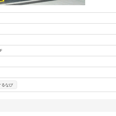
F
ぐるなび