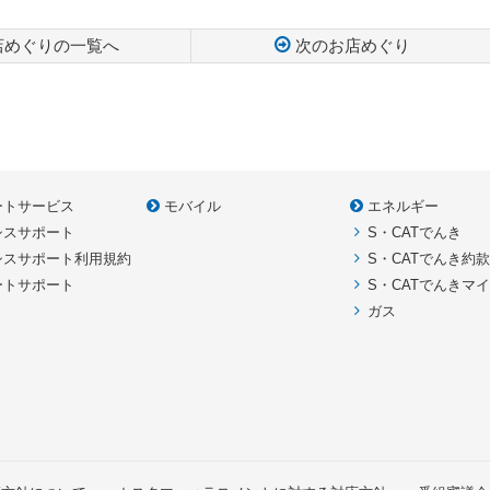
店めぐりの一覧へ
次のお店めぐり
ートサービス
モバイル
エネルギー
シスサポート
S・CATでんき
シスサポート利用規約
S・CATでんき約
ートサポート
S・CATでんきマ
ガス