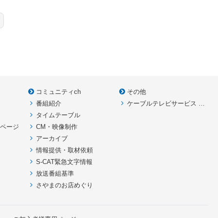
コミュニティch
その他
番組紹介
ケーブルテレビサービス HOME
款
タイムテーブル
イページ
CM・映像制作
アーカイブ
情報提供・取材依頼
S-CAT緊急文字情報
放送番組基準
さやまのお店めぐり