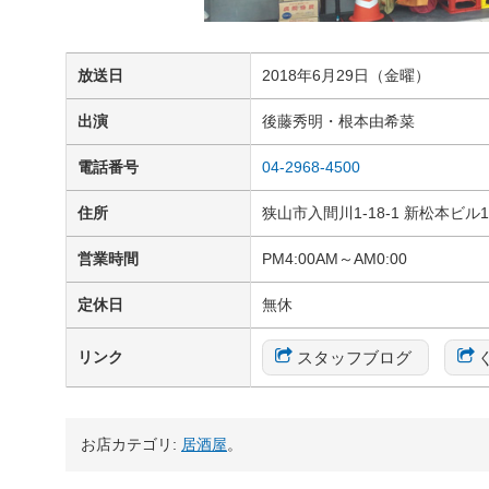
放送日
2018年6月29日（金曜）
出演
後藤秀明・根本由希菜
電話番号
04-2968-4500
住所
狭山市入間川1-18-1 新松本ビル1
営業時間
PM4:00AM～AM0:00
定休日
無休
スタッフブログ
リンク
お店カテゴリ:
居酒屋
。