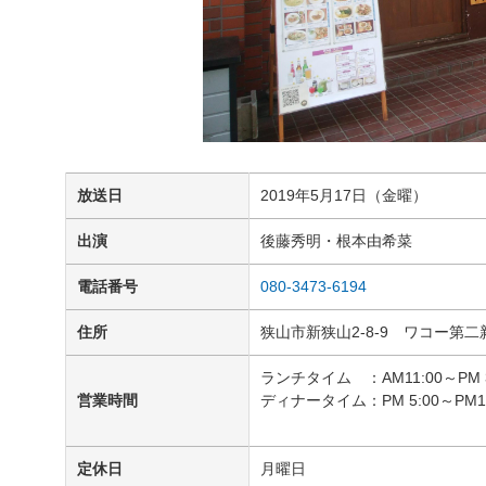
放送日
2019年5月17日（金曜）
出演
後藤秀明・根本由希菜
電話番号
080-3473-6194
住所
狭山市新狭山2-8-9 ワコー第
ランチタイム ：AM11:00～PM 3
営業時間
ディナータイム：PM 5:00～PM10
定休日
月曜日