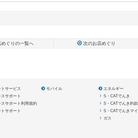
店めぐりの一覧へ
次のお店めぐり
ートサービス
モバイル
エネルギー
シスサポート
S・CATでんき
シスサポート利用規約
S・CATでんき約
ートサポート
S・CATでんきマ
ガス