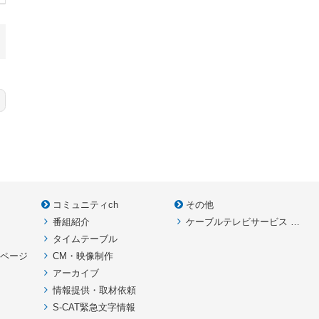
コミュニティch
その他
番組紹介
ケーブルテレビサービス HOME
款
タイムテーブル
イページ
CM・映像制作
アーカイブ
情報提供・取材依頼
S-CAT緊急文字情報