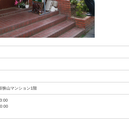
二新狭山マンション1階
:00
:00