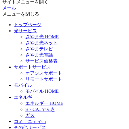
サイトメニューを開く
メール
メニューを閉じる
トップページ
光サービス
さやま光 HOME
さやま光ネット
さやまテレビ
さやま光電話
サービス価格表
サポートサービス
オアシスサポート
リモートサポート
モバイル
モバイル HOME
エネルギー
エネルギー HOME
S・CATでんき
ガス
コミュニティch
その他サービス