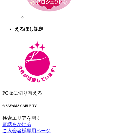
えるぼし認定
PC版に切り替える
© SAYAMA CABLE TV
検索エリアを開く
電話をかける
ご入会者様専用ページ