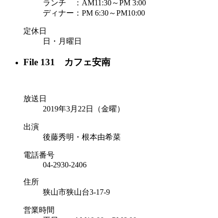
ランチ ：AM11:30～PM 3:00
ディナー：PM 6:30～PM10:00
定休日
日・月曜日
File 131 カフェ安南
放送日
2019年3月22日（金曜）
出演
後藤秀明・根本由希菜
電話番号
04-2930-2406
住所
狭山市狭山台3-17-9
営業時間