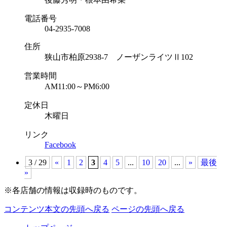
電話番号
04-2935-7008
住所
狭山市柏原2938-7 ノーザンライツⅡ102
営業時間
AM11:00～PM6:00
定休日
木曜日
リンク
Facebook
3 / 29
«
1
2
3
4
5
...
10
20
...
»
最後
»
※各店舗の情報は収録時のものです。
コンテンツ本文の先頭へ戻る
ページの先頭へ戻る