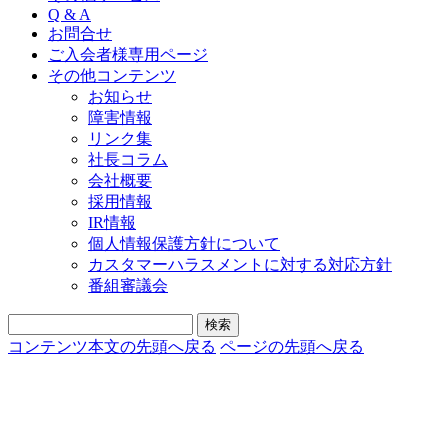
Q & A
お問合せ
ご入会者様専用ページ
その他コンテンツ
お知らせ
障害情報
リンク集
社長コラム
会社概要
採用情報
IR情報
個人情報保護方針について
カスタマーハラスメントに対する対応方針
番組審議会
コンテンツ本文の先頭へ戻る
ページの先頭へ戻る