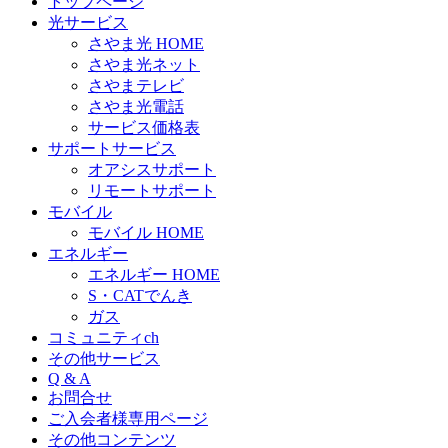
トップページ
光サービス
さやま光 HOME
さやま光ネット
さやまテレビ
さやま光電話
サービス価格表
サポートサービス
オアシスサポート
リモートサポート
モバイル
モバイル HOME
エネルギー
エネルギー HOME
S・CATでんき
ガス
コミュニティch
その他サービス
Q & A
お問合せ
ご入会者様専用ページ
その他コンテンツ