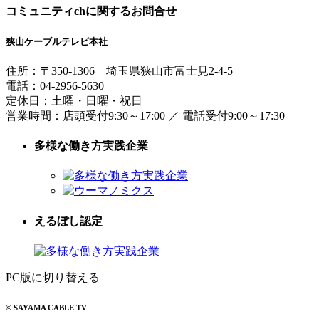
コミュニティchに関するお問合せ
狭山ケーブルテレビ本社
住所：
〒350-1306
埼玉県狭山市富士見2-4-5
電話：
04-2956-5630
定休日：土曜・日曜・祝日
営業時間：
店頭受付9:30～17:00
／
電話受付9:00～17:30
多様な働き方実践企業
えるぼし認定
PC版に切り替える
© SAYAMA CABLE TV