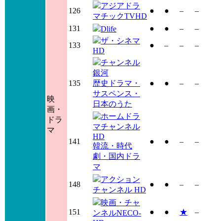
アジアドラ
126
●
●
–
–
マチックTVHD
131
●
●
–
–
Dlife
ザ・シネマ
133
●
–
–
–
HD
チャンネル
銀河
135
歴史ドラマ・
●
●
–
–
サスペンス・
映
日本のうた
画・
ホームドラ
ドラ
マチャンネル
マ
HD
141
●
●
–
–
韓流・時代
劇・国内ドラ
マ
アクション
148
●
●
–
–
チャンネル HD
映画・チャ
151
●
●
★
–
ンネルNECO-