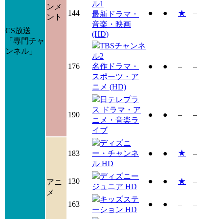
ル1
ンメ
144
●
●
★
–
最新ドラマ・
ント
音楽・映画
CS放送
(HD)
「専門チャ
TBSチャンネ
ンネル」
ル2
176
名作ドラマ・
●
●
–
–
スポーツ・ア
ニメ (HD)
日テレプラ
ス ドラマ・ア
190
●
●
–
–
ニメ・音楽ラ
イブ
ディズニ
★
183
ー・チャンネ
●
●
–
ル HD
ディズニー
130
●
●
★
–
アニ
ジュニア HD
メ
キッズステ
163
●
●
–
–
ーション HD