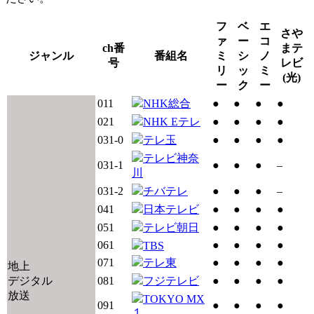
フ
ベ
エ
さや
ァ
ー
コ
ch
番
ま
テ
ジャンル
番組名
ミ
シ
ノ
号
レビ
リ
ッ
ミ
(光)
ー
ク
ー
011
NHK総合
●
●
●
●
021
NHK Eテレ
●
●
●
●
031-0
テレ玉
●
●
●
●
テレビ神奈
031-1
●
●
●
–
川
031-2
チバテレ
●
●
●
–
041
日本テレビ
●
●
●
●
051
テレビ朝日
●
●
●
●
061
●
●
●
●
TBS
071
テレ東
●
●
●
●
地上
デジタル
081
フジテレビ
●
●
●
●
放送
TOKYO MX
091
●
●
●
●
１