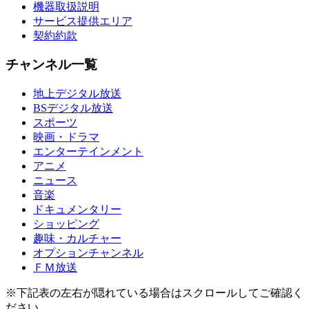
機器取扱説明
サービス提供エリア
契約約款
チャンネル一覧
地上デジタル放送
BSデジタル放送
スポーツ
映画・ドラマ
エンターテインメント
アニメ
ニュース
音楽
ドキュメンタリー
ショッピング
趣味・カルチャー
オプションチャンネル
ＦＭ放送
※下記表の左右が隠れている場合はスクロールしてご確認く
ださい。