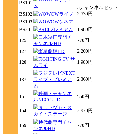
BS191
ム
3チャンネルセット
2,530円
BS192
WOWOWライブ
BS193
WOWOWシネマ
1,980円
BS201
BS10プレミアム
日本映画専門チ
125
770円
ャンネル HD
2,200円
127
衛星劇場HD
FIGHTING TV サ
128
1,980円
ムライ
フジテレビNEXT
2,360円
137
ライブ・プレミア
ム
映画・チャンネ
151
550円
ルNECO-HD
タカラヅカ・ス
154
2,970円
カイ・ステージ
時代劇専門チャ
159
770円
ンネルHD