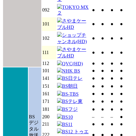
TOKYO MX
092
●
●
●
●
２
さやまケー
101
●
●
●
●
ブルHD
ショップチ
102
●
●
●
●
ャンネル(HD)
さやまケー
111
●
●
●
●
ブルHD
112
●
●
●
●
QVC(HD)
101
●
●
●
●
NHK BS
141
BS日テレ
●
●
●
●
151
BS朝日
●
●
●
●
161
●
●
●
●
BS-TBS
171
BSテレ東
●
●
●
●
181
BSフジ
●
●
●
●
BS
200
–
–
–
●
BS10
デジ
211
●
●
●
●
BS11
タル
BS12 トゥエ
222
●
●
●
●
放送