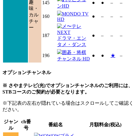
趣
145
●
●
–
–
ンHD
味・
MONDO TV
カル
160
●
–
–
–
HD
チャ
メ〜テレ
ー
NEXT
187
●
–
–
–
ドラマ・エン
タメ・ダンス
囲碁・将棋
196
●
●
★
–
チャンネル HD
オプションチャンネル
※ さやまテレビ(光)でオプションチャンネルのご利用には、
STBコースのご契約が必要となります。
※下記表の左右が隠れている場合はスクロールしてご確認く
ださい。
ジャン
ch
番
番組名
月額料金(税込)
ル
号
WOWOWプライ