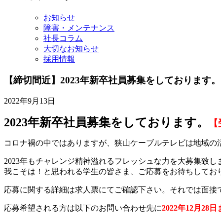
イ
ブ
お知らせ
障害・メンテナンス
社長コラム
大切なお知らせ
採用情報
【締切間近】2023年新卒社員募集をしております。
2022年9月13日
2023年新卒社員募集をしております。
【
コロナ禍の中ではありますが、狭山ケーブルテレビは地域の
2023年もチャレンジ精神溢れるフレッシュな力を大募集致し
我こそは！と思われる学生の皆さま、ご応募をお待ちしてお
応募に関する詳細は求人票にてご確認下さい。それでは面接
応募希望される方は以下のお問い合わせ先に
2022年12月28