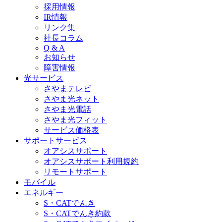
採用情報
IR情報
リンク集
社長コラム
Q & A
お知らせ
障害情報
光サービス
さやまテレビ
さやま光ネット
さやま光電話
さやま光フィット
サービス価格表
サポートサービス
オアシスサポート
オアシスサポート利用規約
リモートサポート
モバイル
エネルギー
S・CATでんき
S・CATでんき約款