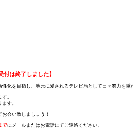
受付は終了しました】
活性化を目指し、地元に愛される
テレビ局として日々努力を重
ます。
ります。
でお会い致しましょう！
日まで
にメールまたはお電話にてご連絡ください。