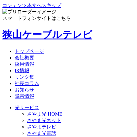
コンテンツ本文へスキップ
スマートフォンサイトはこちら
狭山ケーブルテレビ
トップページ
会社概要
採用情報
IR情報
リンク集
社長コラム
お知らせ
障害情報
光サービス
さやま光 HOME
さやま光ネット
さやまテレビ
さやま光電話