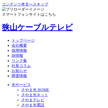
コンテンツ本文へスキップ
スマートフォンサイトはこちら
狭山ケーブルテレビ
トップページ
会社概要
採用情報
IR情報
リンク集
社長コラム
お知らせ
障害情報
光サービス
さやま光 HOME
さやま光ネット
さやまテレビ
さやま光電話