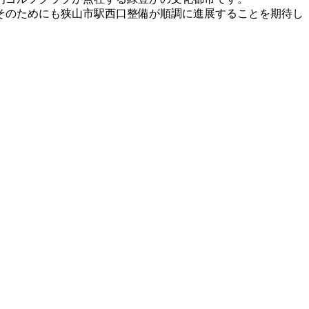
そのためにも狭山市駅西口整備が順調に進展することを期待し