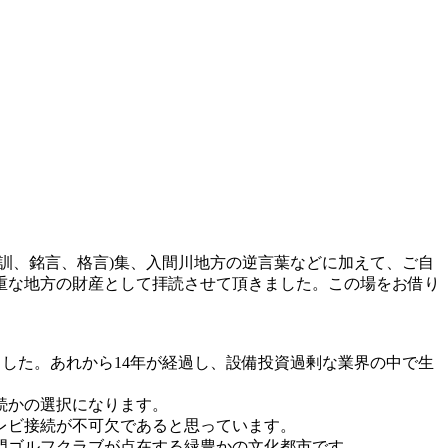
訓、銘言、格言)集、入間川地方の逆言葉などに加えて、ご自
貴重な地方の財産として拝読させて頂きました。この場をお借り
した。あれから14年が経過し、設備投資過剰な業界の中で生
続かの選択になります。
レビ接続が不可欠であると思っています。
門ゴルフクラブが点在する緑豊かの文化都市です。