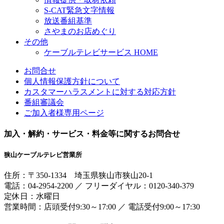
S-CAT緊急文字情報
放送番組基準
さやまのお店めぐり
その他
ケーブルテレビサービス HOME
お問合せ
個人情報保護方針について
カスタマーハラスメントに対する対応方針
番組審議会
ご加入者様専用ページ
加入・解約・サービス・料金等に関するお問合せ
狭山ケーブルテレビ営業所
住所：
〒350-1334
埼玉県狭山市狭山20-1
電話：
04-2954-2200
／
フリーダイヤル：0120-340-379
定休日：水曜日
営業時間：
店頭受付9:30～17:00
／
電話受付9:00～17:30