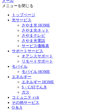
メール
メニューを閉じる
トップページ
光サービス
さやま光 HOME
さやま光ネット
さやまテレビ
さやま光電話
サービス価格表
サポートサービス
オアシスサポート
リモートサポート
モバイル
モバイル HOME
エネルギー
エネルギー HOME
S・CATでんき
ガス
コミュニティch
その他サービス
Q & A