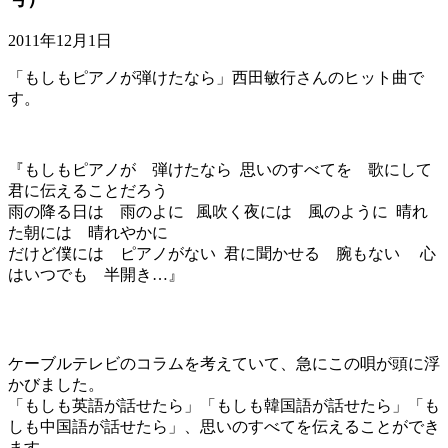
2011年12月1日
「もしもピアノが弾けたなら」西田敏行さんのヒット曲で
す。
『もしもピアノが 弾けたなら 思いのすべてを 歌にして
君に伝えることだろう
雨の降る日は 雨のよに 風吹く夜には 風のように 晴れ
た朝には 晴れやかに
だけど僕には ピアノがない 君に聞かせる 腕もない 心
はいつでも 半開き…』
ケーブルテレビのコラムを考えていて、急にこの唄が頭に浮
かびました。
「もしも英語が話せたら」「もしも韓国語が話せたら」「も
しも中国語が話せたら」、思いのすべてを伝えることができ
ます。