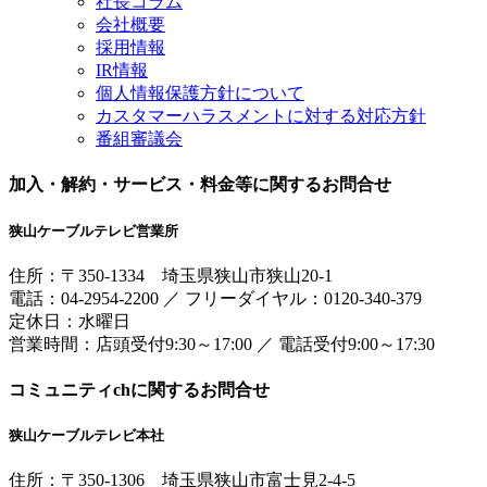
社長コラム
会社概要
採用情報
IR情報
個人情報保護方針について
カスタマーハラスメントに対する対応方針
番組審議会
加入・解約・サービス・料金等に関するお問合せ
狭山ケーブルテレビ営業所
住所：
〒350-1334
埼玉県狭山市狭山20-1
電話：
04-2954-2200
／
フリーダイヤル：0120-340-379
定休日：水曜日
営業時間：
店頭受付9:30～17:00
／
電話受付9:00～17:30
コミュニティchに関するお問合せ
狭山ケーブルテレビ本社
住所：
〒350-1306
埼玉県狭山市富士見2-4-5