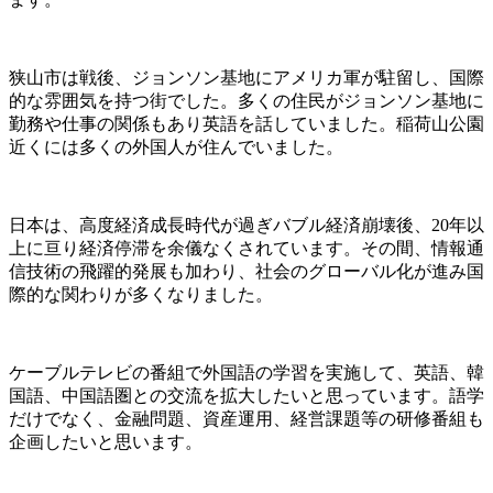
狭山市は戦後、ジョンソン基地にアメリカ軍が駐留し、国際
的な雰囲気を持つ街でした。多くの住民がジョンソン基地に
勤務や仕事の関係もあり英語を話していました。稲荷山公園
近くには多くの外国人が住んでいました。
日本は、高度経済成長時代が過ぎバブル経済崩壊後、20年以
上に亘り経済停滞を余儀なくされています。その間、情報通
信技術の飛躍的発展も加わり、社会のグローバル化が進み国
際的な関わりが多くなりました。
ケーブルテレビの番組で外国語の学習を実施して、英語、韓
国語、中国語圏との交流を拡大したいと思っています。語学
だけでなく、金融問題、資産運用、経営課題等の研修番組も
企画したいと思います。