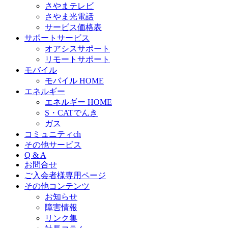
さやまテレビ
さやま光電話
サービス価格表
サポートサービス
オアシスサポート
リモートサポート
モバイル
モバイル HOME
エネルギー
エネルギー HOME
S・CATでんき
ガス
コミュニティch
その他サービス
Q & A
お問合せ
ご入会者様専用ページ
その他コンテンツ
お知らせ
障害情報
リンク集