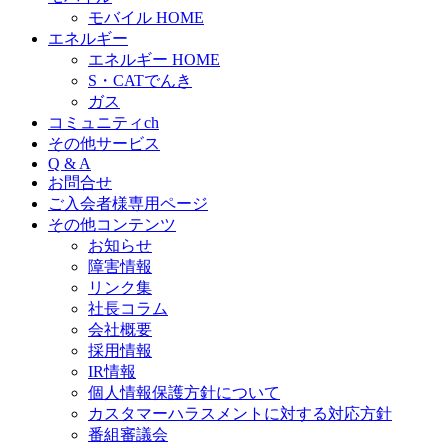
モバイル HOME
エネルギー
エネルギー HOME
S・CATでんき
ガス
コミュニティch
その他サービス
Q & A
お問合せ
ご入会者様専用ページ
その他コンテンツ
お知らせ
障害情報
リンク集
社長コラム
会社概要
採用情報
IR情報
個人情報保護方針について
カスタマーハラスメントに対する対応方針
番組審議会