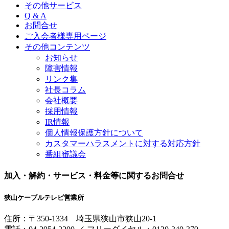
その他サービス
Q & A
お問合せ
ご入会者様専用ページ
その他コンテンツ
お知らせ
障害情報
リンク集
社長コラム
会社概要
採用情報
IR情報
個人情報保護方針について
カスタマーハラスメントに対する対応方針
番組審議会
加入・解約・サービス・料金等に関するお問合せ
狭山ケーブルテレビ営業所
住所：
〒350-1334
埼玉県狭山市狭山20-1