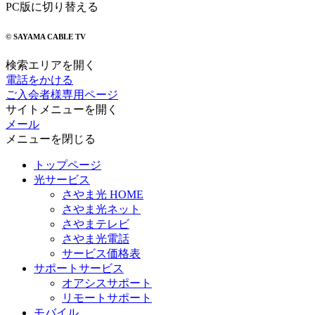
PC版に切り替える
© SAYAMA CABLE TV
検索エリアを開く
電話をかける
ご入会者様専用ページ
サイトメニューを開く
メール
メニューを閉じる
トップページ
光サービス
さやま光 HOME
さやま光ネット
さやまテレビ
さやま光電話
サービス価格表
サポートサービス
オアシスサポート
リモートサポート
モバイル