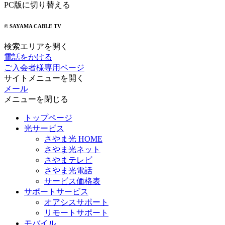
PC版に切り替える
© SAYAMA CABLE TV
検索エリアを開く
電話をかける
ご入会者様専用ページ
サイトメニューを開く
メール
メニューを閉じる
トップページ
光サービス
さやま光 HOME
さやま光ネット
さやまテレビ
さやま光電話
サービス価格表
サポートサービス
オアシスサポート
リモートサポート
モバイル