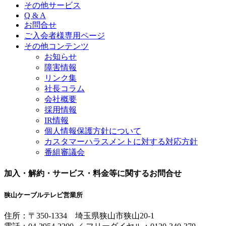
その他サービス
Q & A
お問合せ
ご入会者様専用ページ
その他コンテンツ
お知らせ
障害情報
リンク集
社長コラム
会社概要
採用情報
IR情報
個人情報保護方針について
カスタマーハラスメントに対する対応方針
番組審議会
加入・解約・サービス・料金等に関するお問合せ
狭山ケーブルテレビ営業所
住所：
〒350-1334
埼玉県狭山市狭山20-1