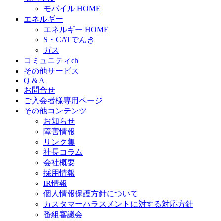
モバイル HOME
エネルギー
エネルギー HOME
S・CATでんき
ガス
コミュニティch
その他サービス
Q & A
お問合せ
ご入会者様専用ページ
その他コンテンツ
お知らせ
障害情報
リンク集
社長コラム
会社概要
採用情報
IR情報
個人情報保護方針について
カスタマーハラスメントに対する対応方針
番組審議会