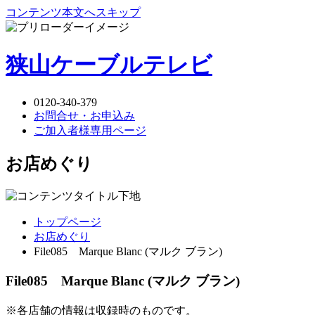
コンテンツ本文へスキップ
狭山ケーブルテレビ
0120-340-379
お問合せ・お申込み
ご加入者様専用ページ
お店めぐり
トップページ
お店めぐり
File085 Marque Blanc (マルク ブラン)
File085 Marque Blanc (マルク ブラン)
※各店舗の情報は収録時のものです。