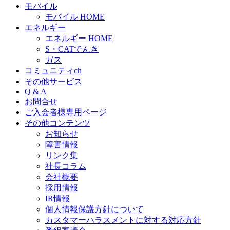
モバイル
モバイル HOME
エネルギー
エネルギー HOME
S・CATでんき
ガス
コミュニティch
その他サービス
Q & A
お問合せ
ご入会者様専用ページ
その他コンテンツ
お知らせ
障害情報
リンク集
社長コラム
会社概要
採用情報
IR情報
個人情報保護方針について
カスタマーハラスメントに対する対応方針