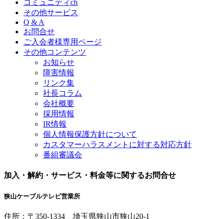
コミュニティch
その他サービス
Q & A
お問合せ
ご入会者様専用ページ
その他コンテンツ
お知らせ
障害情報
リンク集
社長コラム
会社概要
採用情報
IR情報
個人情報保護方針について
カスタマーハラスメントに対する対応方針
番組審議会
加入・解約・サービス・料金等に関するお問合せ
狭山ケーブルテレビ営業所
住所：
〒350-1334
埼玉県狭山市狭山20-1