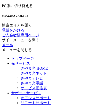
PC版に切り替える
© SAYAMA CABLE TV
検索エリアを開く
電話をかける
ご入会者様専用ページ
サイトメニューを開く
メール
メニューを閉じる
トップページ
光サービス
さやま光 HOME
さやま光ネット
さやまテレビ
さやま光電話
サービス価格表
サポートサービス
オアシスサポート
リモートサポート