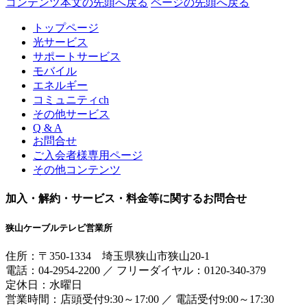
コンテンツ本文の先頭へ戻る
ページの先頭へ戻る
トップページ
光サービス
サポートサービス
モバイル
エネルギー
コミュニティch
その他サービス
Q & A
お問合せ
ご入会者様専用ページ
その他コンテンツ
加入・解約・サービス・料金等に関するお問合せ
狭山ケーブルテレビ営業所
住所：
〒350-1334
埼玉県狭山市狭山20-1
電話：
04-2954-2200
／
フリーダイヤル：0120-340-379
定休日：水曜日
営業時間：
店頭受付9:30～17:00
／
電話受付9:00～17:30