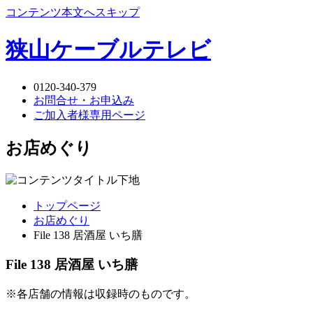
コンテンツ本文へスキップ
狭山ケーブルテレビ
0120-340-379
お問合せ・お申込み
ご加入者様専用ページ
お店めぐり
トップページ
お店めぐり
File 138 居酒屋 いち膳
File 138 居酒屋 いち膳
※各店舗の情報は収録時のものです。