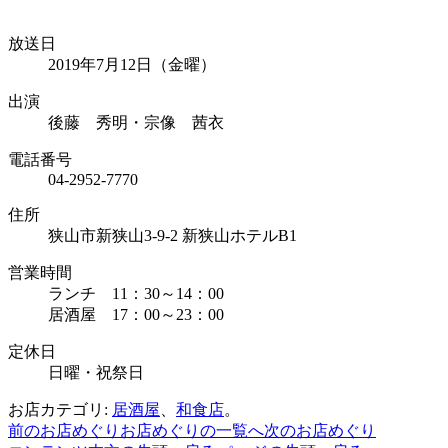
放送日
2019年7月12日（金曜）
出演
後藤 秀明・宗像 茜衣
電話番号
04-2952-7770
住所
狭山市新狭山3-9-2 新狭山ホテルB1
営業時間
ランチ 11：30～14：00
居酒屋 17：00～23：00
定休日
日曜・祝祭日
お店カテゴリ:
居酒屋
、
和食店
。
前のお店めぐり
お店めぐりの一覧へ
次のお店めぐり