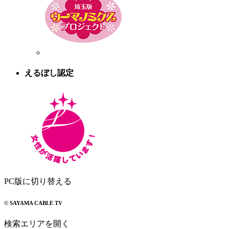
えるぼし認定
PC版に切り替える
© SAYAMA CABLE TV
検索エリアを開く