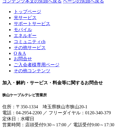
コンテンツ本文の先頭へ戻る
ページの先頭へ戻る
トップページ
光サービス
サポートサービス
モバイル
エネルギー
コミュニティch
その他サービス
Q & A
お問合せ
ご入会者様専用ページ
その他コンテンツ
加入・解約・サービス・料金等に関するお問合せ
狭山ケーブルテレビ営業所
住所：
〒350-1334
埼玉県狭山市狭山20-1
電話：
04-2954-2200
／
フリーダイヤル：0120-340-379
定休日：水曜日
営業時間：
店頭受付9:30～17:00
／
電話受付9:00～17:30