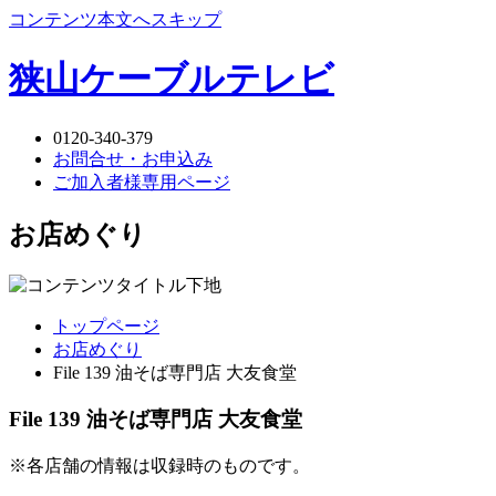
コンテンツ本文へスキップ
狭山ケーブルテレビ
0120-340-379
お問合せ・お申込み
ご加入者様専用ページ
お店めぐり
トップページ
お店めぐり
File 139 油そば専門店 大友食堂
File 139 油そば専門店 大友食堂
※各店舗の情報は収録時のものです。