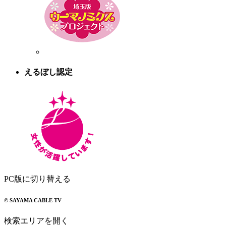
えるぼし認定
PC版に切り替える
© SAYAMA CABLE TV
検索エリアを開く