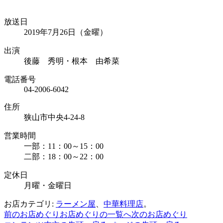
放送日
2019年7月26日（金曜）
出演
後藤 秀明・根本 由希菜
電話番号
04-2006-6042
住所
狭山市中央4-24-8
営業時間
一部：11：00～15：00
二部：18：00～22：00
定休日
月曜・金曜日
お店カテゴリ:
ラーメン屋
、
中華料理店
。
前のお店めぐり
お店めぐりの一覧へ
次のお店めぐり