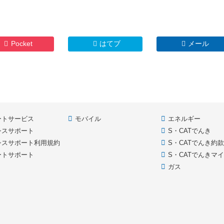
Pocket
はてブ
メール
ートサービス
モバイル
エネルギー
シスサポート
S・CATでんき
シスサポート利用規約
S・CATでんき約
ートサポート
S・CATでんきマ
ガス