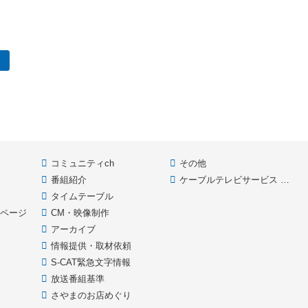
コミュニティch
その他
番組紹介
ケーブルテレビサービス HOME
款
タイムテーブル
イページ
CM・映像制作
アーカイブ
情報提供・取材依頼
S-CAT緊急文字情報
放送番組基準
さやまのお店めぐり