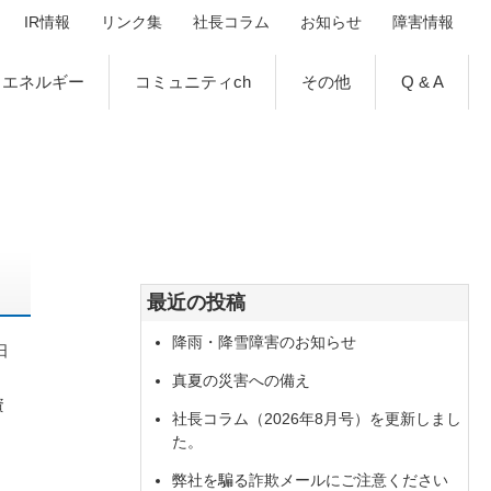
IR情報
リンク集
社長コラム
お知らせ
障害情報
エネルギー
コミュニティch
その他
Q & A
最近の投稿
降雨・降雪障害のお知らせ
日
真夏の災害への備え
資
社長コラム（2026年8月号）を更新しまし
た。
弊社を騙る詐欺メールにご注意ください