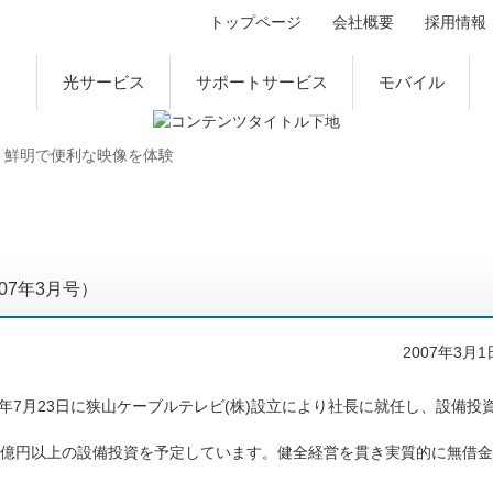
トップページ
会社概要
採用情報
光サービス
サポートサービス
モバイル
鮮明で便利な映像を体験
2007年3月号）
2007年3月1
7月23日に狭山ケーブルテレビ(株)設立により社長に就任し、設備投
6億円以上の設備投資を予定しています。健全経営を貫き実質的に無借金