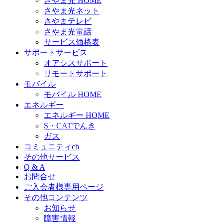
さやま光 HOME
さやま光ネット
さやまテレビ
さやま光電話
サービス価格表
サポートサービス
オアシスサポート
リモートサポート
モバイル
モバイル HOME
エネルギー
エネルギー HOME
S・CATでんき
ガス
コミュニティch
その他サービス
Q & A
お問合せ
ご入会者様専用ページ
その他コンテンツ
お知らせ
障害情報