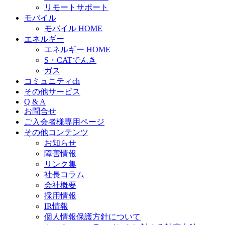
リモートサポート
モバイル
モバイル HOME
エネルギー
エネルギー HOME
S・CATでんき
ガス
コミュニティch
その他サービス
Q & A
お問合せ
ご入会者様専用ページ
その他コンテンツ
お知らせ
障害情報
リンク集
社長コラム
会社概要
採用情報
IR情報
個人情報保護方針について