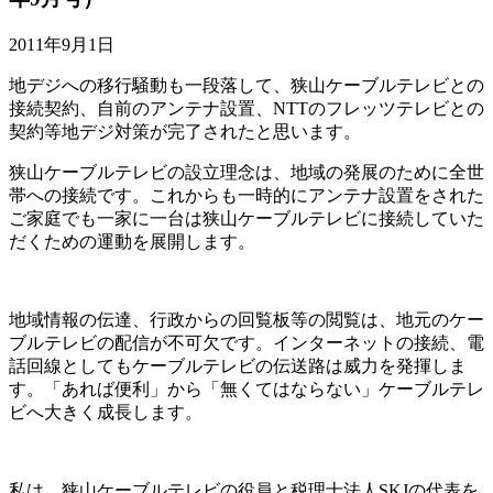
2011年9月1日
地デジへの移行騒動も一段落して、狭山ケーブルテレビとの
接続契約、自前のアンテナ設置、NTTのフレッツテレビとの
契約等地デジ対策が完了されたと思います。
狭山ケーブルテレビの設立理念は、地域の発展のために全世
帯への接続です。これからも一時的にアンテナ設置をされた
ご家庭でも一家に一台は狭山ケーブルテレビに接続していた
だくための運動を展開します。
地域情報の伝達、行政からの回覧板等の閲覧は、地元のケー
ブルテレビの配信が不可欠です。インターネットの接続、電
話回線としてもケーブルテレビの伝送路は威力を発揮しま
す。「あれば便利」から「無くてはならない」ケーブルテレ
ビへ大きく成長します。
私は、狭山ケーブルテレビの役員と税理士法人SKJの代表を