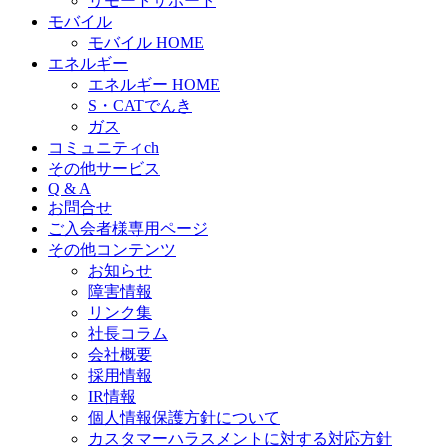
リモートサポート
モバイル
モバイル HOME
エネルギー
エネルギー HOME
S・CATでんき
ガス
コミュニティch
その他サービス
Q & A
お問合せ
ご入会者様専用ページ
その他コンテンツ
お知らせ
障害情報
リンク集
社長コラム
会社概要
採用情報
IR情報
個人情報保護方針について
カスタマーハラスメントに対する対応方針