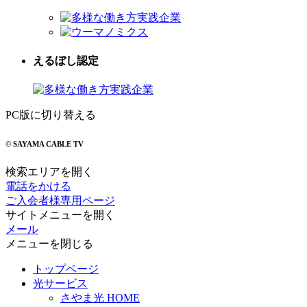
えるぼし認定
PC版に切り替える
© SAYAMA CABLE TV
検索エリアを開く
電話をかける
ご入会者様専用ページ
サイトメニューを開く
メール
メニューを閉じる
トップページ
光サービス
さやま光 HOME