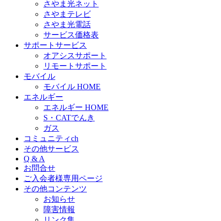
さやま光ネット
さやまテレビ
さやま光電話
サービス価格表
サポートサービス
オアシスサポート
リモートサポート
モバイル
モバイル HOME
エネルギー
エネルギー HOME
S・CATでんき
ガス
コミュニティch
その他サービス
Q & A
お問合せ
ご入会者様専用ページ
その他コンテンツ
お知らせ
障害情報
リンク集