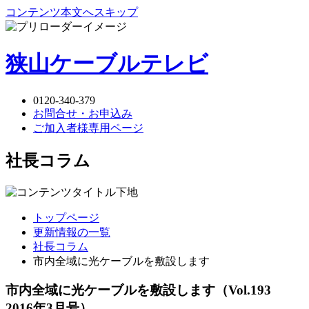
コンテンツ本文へスキップ
狭山ケーブルテレビ
0120-340-379
お問合せ・お申込み
ご加入者様専用ページ
社長コラム
トップページ
更新情報の一覧
社長コラム
市内全域に光ケーブルを敷設します
市内全域に光ケーブルを敷設します
（Vol.193
2016年3月号）